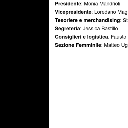
: Monia Mandrioli
Presidente
: Loredano Mag
Vicepresidente
: S
Tesoriere e merchandising
: Jessica Bastillo
Segreteria
: Fausto
Consiglieri e logistica
: Matteo Ugo
Sezione Femminile