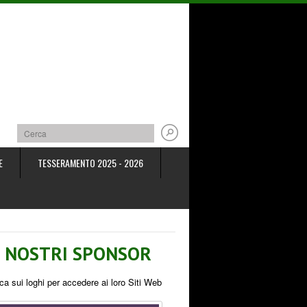
E
TESSERAMENTO 2025 - 2026
I NOSTRI SPONSOR
ca sui loghi per accedere ai loro Siti Web